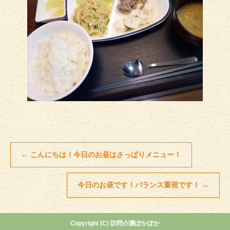
←
こんにちは！今日のお昼はさっぱりメニュー！
今日のお昼です！バランス重視です！
→
Copyright (C) 訪問介護ぽかぽか