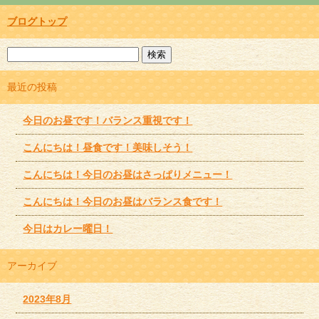
ブログトップ
最近の投稿
今日のお昼です！バランス重視です！
こんにちは！昼食です！美味しそう！
こんにちは！今日のお昼はさっぱりメニュー！
こんにちは！今日のお昼はバランス食です！
今日はカレー曜日！
アーカイブ
2023年8月