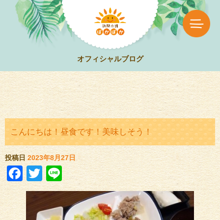
オフィシャルブログ
こんにちは！昼食です！美味しそう！
投稿日
2023年8月27日
Facebook
Twitter
Line