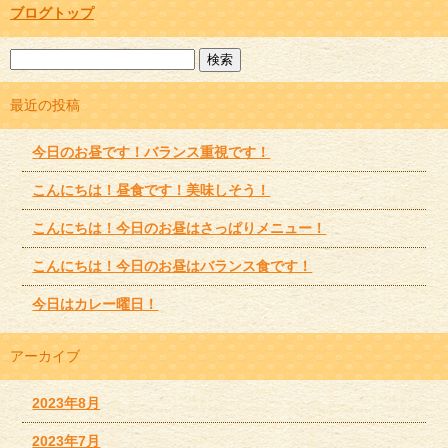
ブログトップ
最近の投稿
今日のお昼です！バランス重視です！
こんにちは！昼食です！美味しそう！
こんにちは！今日のお昼はさっぱりメニュー！
こんにちは！今日のお昼はバランス食です！
今日はカレー曜日！
アーカイブ
2023年8月
2023年7月