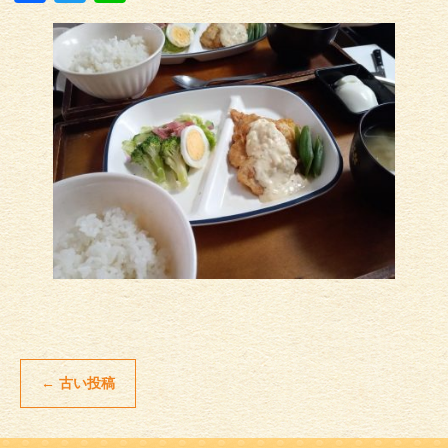
←
古い投稿