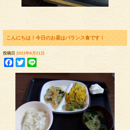
こんにちは！今日のお昼はバランス食です！
投稿日
2023年8月21日
Facebook
Twitter
Line