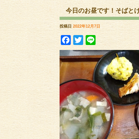
今日のお昼です！そばと
投稿日
2022年12月7日
Facebook
Twitter
Line