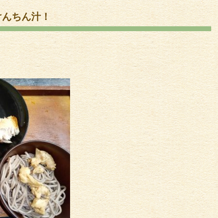
けんちん汁！