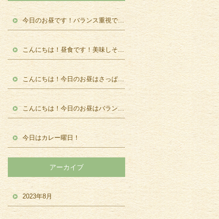
今日のお昼です！バランス重視です！
こんにちは！昼食です！美味しそう！
こんにちは！今日のお昼はさっぱりメニュー！
こんにちは！今日のお昼はバランス食です！
今日はカレー曜日！
アーカイブ
2023年8月