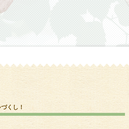
ゃづくし！