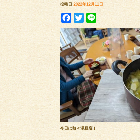
投稿日
2022年12月11日
Facebook
Twitter
Line
今日は熱々湯豆腐！