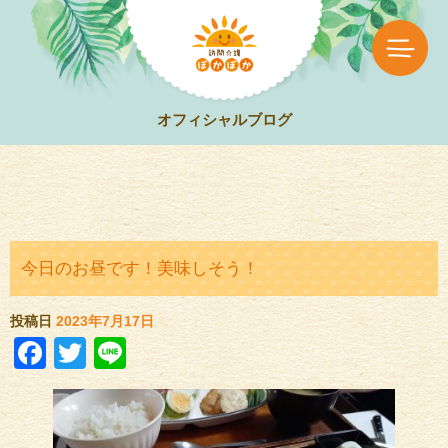
オフィシャルブログ
今日のお昼です！美味しそう！
投稿日
2023年7月17日
Facebook
Twitter
Line