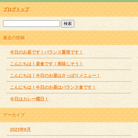
ブログトップ
最近の投稿
今日のお昼です！バランス重視です！
こんにちは！昼食です！美味しそう！
こんにちは！今日のお昼はさっぱりメニュー！
こんにちは！今日のお昼はバランス食です！
今日はカレー曜日！
アーカイブ
2023年8月