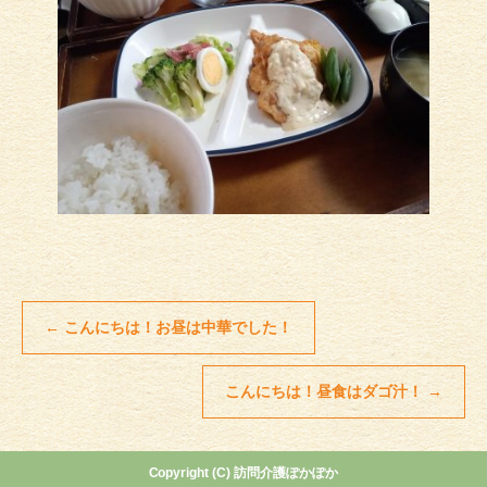
←
こんにちは！お昼は中華でした！
こんにちは！昼食はダゴ汁！
→
Copyright (C) 訪問介護ぽかぽか